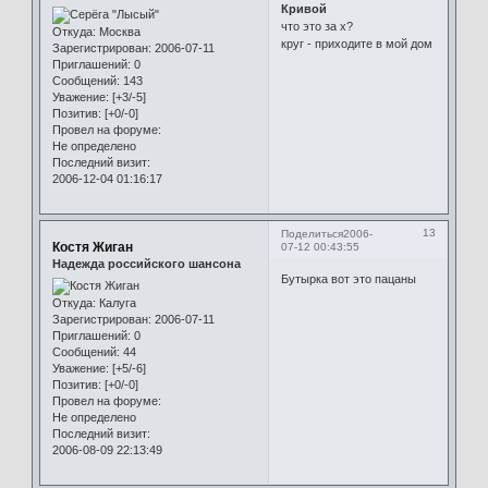
Кривой
что это за х?
Откуда:
Москва
круг - приходите в мой дом
Зарегистрирован
: 2006-07-11
Приглашений:
0
Сообщений:
143
Уважение:
[+3/-5]
Позитив:
[+0/-0]
Провел на форуме:
Не определено
Последний визит:
2006-12-04 01:16:17
13
Поделиться
2006-
Костя Жиган
07-12 00:43:55
Надежда российского шансона
Бутырка вот это пацаны
Откуда:
Калуга
Зарегистрирован
: 2006-07-11
Приглашений:
0
Сообщений:
44
Уважение:
[+5/-6]
Позитив:
[+0/-0]
Провел на форуме:
Не определено
Последний визит:
2006-08-09 22:13:49