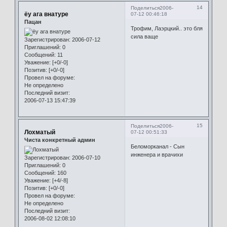
14
Поделиться
2006-
ёу ага внатуре
07-12 00:46:18
Пацан
Трофим, Лаэрцкий.. это бля
сила ваще
Зарегистрирован
: 2006-07-12
Приглашений:
0
Сообщений:
11
Уважение:
[+0/-0]
Позитив:
[+0/-0]
Провел на форуме:
Не определено
Последний визит:
2006-07-13 15:47:39
15
Поделиться
2006-
Лохматый
07-12 00:51:33
Чиста конкретный админ
Беломорканал - Сын
инженера и врачихи
Зарегистрирован
: 2006-07-10
Приглашений:
0
Сообщений:
160
Уважение:
[+4/-8]
Позитив:
[+0/-0]
Провел на форуме:
Не определено
Последний визит:
2006-08-02 12:08:10