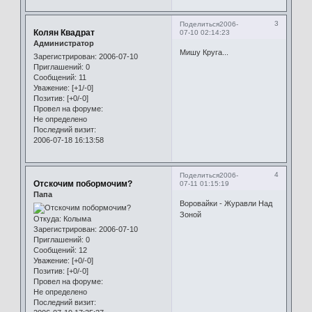
3
Поделиться
2006-
Колян Квадрат
07-10 02:14:23
Администратор
Мишу Круга...
Зарегистрирован
: 2006-07-10
Приглашений:
0
Сообщений:
11
Уважение:
[+1/-0]
Позитив:
[+0/-0]
Провел на форуме:
Не определено
Последний визит:
2006-07-18 16:13:58
4
Поделиться
2006-
Отскочим побормочим?
07-11 01:15:19
Папа
Воровайки - Журавли Над
Зоной
Откуда:
Колыма
Зарегистрирован
: 2006-07-10
Приглашений:
0
Сообщений:
12
Уважение:
[+0/-0]
Позитив:
[+0/-0]
Провел на форуме:
Не определено
Последний визит: