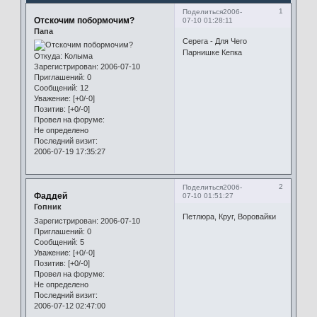
1
Поделиться
2006-
Отскочим побормочим?
07-10 01:28:11
Папа
Серега - Для Чего
Парнишке Кепка
Откуда:
Колыма
Зарегистрирован
: 2006-07-10
Приглашений:
0
Сообщений:
12
Уважение:
[+0/-0]
Позитив:
[+0/-0]
Провел на форуме:
Не определено
Последний визит:
2006-07-19 17:35:27
2
Поделиться
2006-
Фаддей
07-10 01:51:27
Гопник
Петлюра, Круг, Воровайки
Зарегистрирован
: 2006-07-10
Приглашений:
0
Сообщений:
5
Уважение:
[+0/-0]
Позитив:
[+0/-0]
Провел на форуме:
Не определено
Последний визит:
2006-07-12 02:47:00