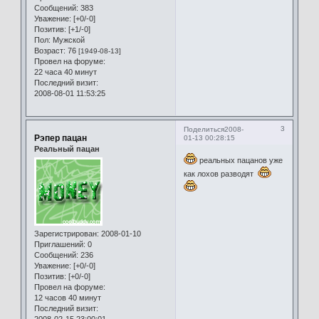
Сообщений:
383
Уважение:
[+0/-0]
Позитив:
[+1/-0]
Пол:
Мужской
Возраст:
76
[1949-08-13]
Провел на форуме:
22 часа 40 минут
Последний визит:
2008-08-01 11:53:25
3
Поделиться
2008-
Рэпер пацан
01-13 00:28:15
Реальный пацан
реальных пацанов уже
как лохов разводят
Зарегистрирован
: 2008-01-10
Приглашений:
0
Сообщений:
236
Уважение:
[+0/-0]
Позитив:
[+0/-0]
Провел на форуме:
12 часов 40 минут
Последний визит: